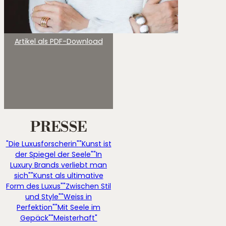
Artikel als PDF-Download
PRESSE
"Die Luxusforscherin"
"Kunst ist
der Spiegel der Seele"
"In
Luxury Brands verliebt man
sich"
"Kunst als ultimative
Form des Luxus"
"Zwischen Stil
und Style"
"Weiss in
Perfektion"
"Mit Seele im
Gepäck"
"Meisterhaft"