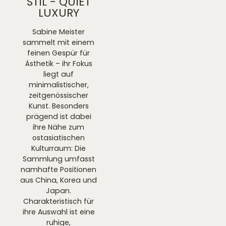
STIL - QUIET
LUXURY
Sabine Meister
sammelt mit einem
feinen Gespür für
Ästhetik – ihr Fokus
liegt auf
minimalistischer,
zeitgenössischer
Kunst. Besonders
prägend ist dabei
ihre Nähe zum
ostasiatischen
Kulturraum: Die
Sammlung umfasst
namhafte Positionen
aus China, Korea und
Japan.
Charakteristisch für
ihre Auswahl ist eine
ruhige,