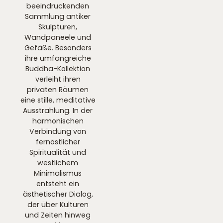
beeindruckenden
Sammlung antiker
Skulpturen,
Wandpaneele und
Gefäße. Besonders
ihre umfangreiche
Buddha-Kollektion
verleiht ihren
privaten Räumen
eine stille, meditative
Ausstrahlung. In der
harmonischen
Verbindung von
fernöstlicher
Spiritualität und
westlichem
Minimalismus
entsteht ein
ästhetischer Dialog,
der über Kulturen
und Zeiten hinweg